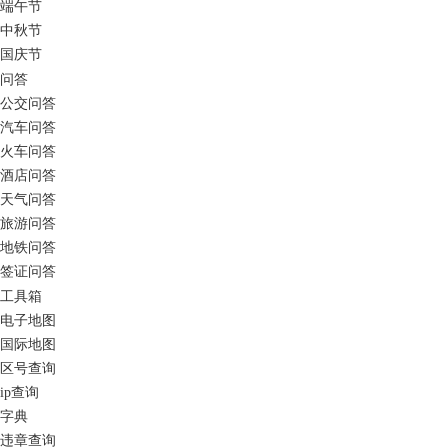
端午节
中秋节
国庆节
问答
公交问答
汽车问答
火车问答
酒店问答
天气问答
旅游问答
地铁问答
签证问答
工具箱
电子地图
国际地图
区号查询
ip查询
字典
违章查询