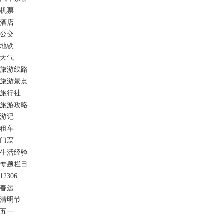
机票
酒店
公交
地铁
天气
旅游线路
旅游景点
旅行社
旅游攻略
游记
租车
门票
生活经验
专题栏目
12306
春运
清明节
五一