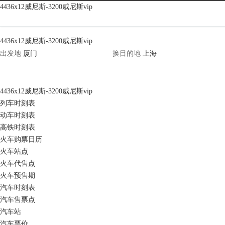
香港旅游天气|香港旅游天气预报查
4436x12威尼斯-3200威尼斯vip
询-4436x12威尼斯
4436x12威尼斯-3200威尼斯vip
出发地
换
目的地
4436x12威尼斯-3200威尼斯vip
列车时刻表
动车时刻表
高铁时刻表
火车购票日历
火车站点
火车代售点
火车预售期
汽车时刻表
汽车售票点
汽车站
汽车票价