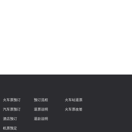
火车票预订
预订流程
火车站退票
汽车票预订
退票说明
火车票改签
酒店预订
退款说明
机票预定