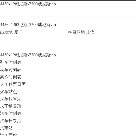
河北旅游天气|河北旅游天气预报查
4436x12威尼斯-3200威尼斯vip
询-4436x12威尼斯
4436x12威尼斯-3200威尼斯vip
出发地
换
目的地
4436x12威尼斯-3200威尼斯vip
列车时刻表
动车时刻表
高铁时刻表
火车购票日历
火车站点
火车代售点
火车预售期
汽车时刻表
汽车售票点
汽车站
汽车票价