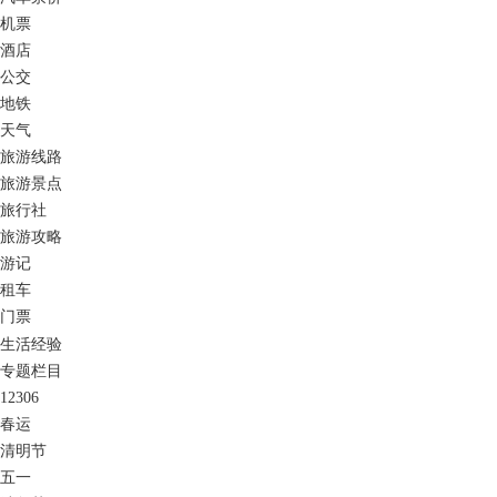
机票
酒店
公交
地铁
天气
旅游线路
旅游景点
旅行社
旅游攻略
游记
租车
门票
生活经验
专题栏目
12306
春运
清明节
五一