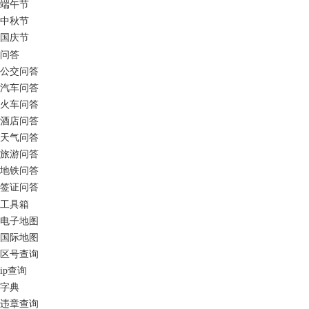
端午节
中秋节
国庆节
问答
公交问答
汽车问答
火车问答
酒店问答
天气问答
旅游问答
地铁问答
签证问答
工具箱
电子地图
国际地图
区号查询
ip查询
字典
违章查询