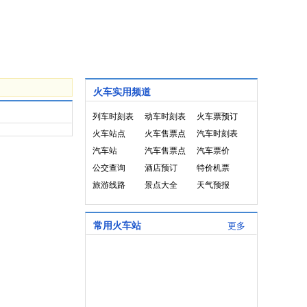
火车实用频道
列车时刻表
动车时刻表
火车票预订
火车站点
火车售票点
汽车时刻表
汽车站
汽车售票点
汽车票价
公交查询
酒店预订
特价机票
旅游线路
景点大全
天气预报
常用火车站
更多