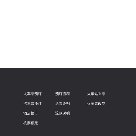
火车票预订
预订流程
火车站退票
汽车票预订
退票说明
火车票改签
酒店预订
退款说明
机票预定