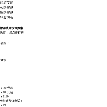
旅游专题
公路资讯
铁路资讯
轮渡码头
旅游线路快速搜索
热荐：
景点排行榜
省份 ：
城市:
￥268元起
￥188元起
￥1180
免长途预订电话：
￥198