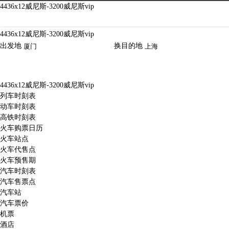
旅游-4436x12威尼斯
4436x12威尼斯-3200威尼斯vip
4436x12威尼斯-3200威尼斯vip
出发地
换
目的地
4436x12威尼斯-3200威尼斯vip
列车时刻表
动车时刻表
高铁时刻表
火车购票日历
火车站点
火车代售点
火车预售期
汽车时刻表
汽车售票点
汽车站
汽车票价
机票
酒店