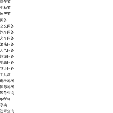
端午节
中秋节
国庆节
问答
公交问答
汽车问答
火车问答
酒店问答
天气问答
旅游问答
地铁问答
签证问答
工具箱
电子地图
国际地图
区号查询
ip查询
字典
违章查询