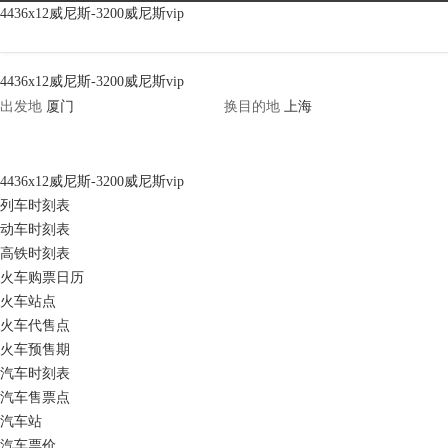
海南旅游天气|海南旅游天气预报查
4436x12威尼斯-3200威尼斯vip
询-4436x12威尼斯
4436x12威尼斯-3200威尼斯vip
出发地
换
目的地
4436x12威尼斯-3200威尼斯vip
列车时刻表
动车时刻表
高铁时刻表
火车购票日历
火车站点
火车代售点
火车预售期
汽车时刻表
汽车售票点
汽车站
汽车票价