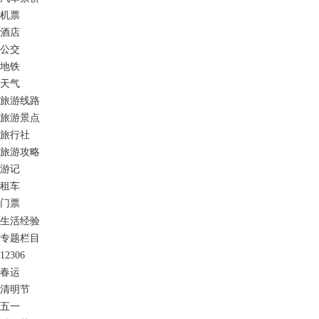
机票
酒店
公交
地铁
天气
旅游线路
旅游景点
旅行社
旅游攻略
游记
租车
门票
生活经验
专题栏目
12306
春运
清明节
五一