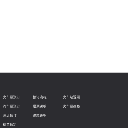
火车票预订
预订流程
火车站退票
汽车票预订
退票说明
火车票改签
酒店预订
退款说明
机票预定