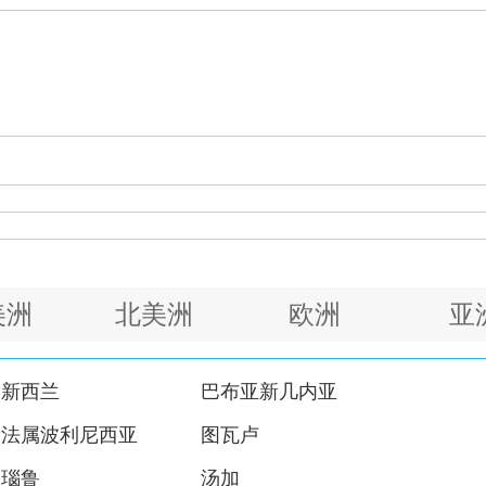
美洲
北美洲
欧洲
亚
新西兰
巴布亚新几内亚
法属波利尼西亚
图瓦卢
瑙鲁
汤加