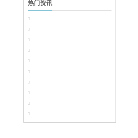
热门资讯









