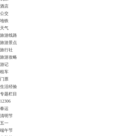
酒店
公交
地铁
天气
旅游线路
旅游景点
旅行社
旅游攻略
游记
租车
门票
生活经验
专题栏目
12306
春运
清明节
五一
端午节