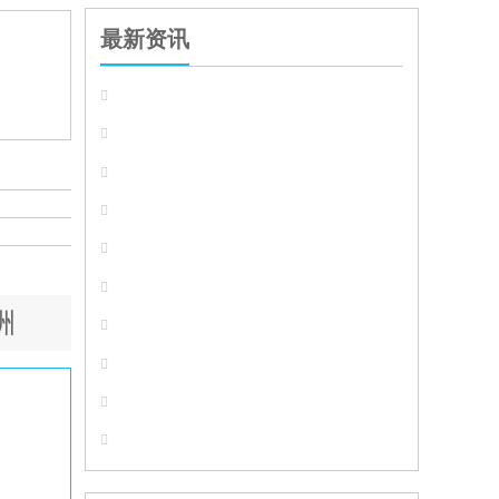
最新资讯






洲



