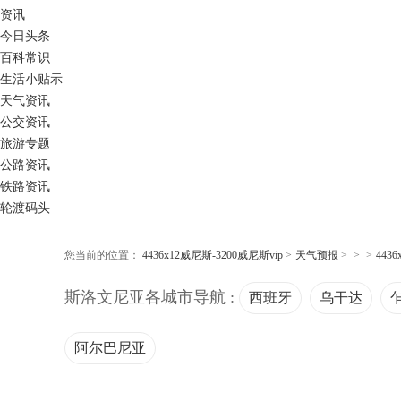
资讯
今日头条
百科常识
生活小贴示
天气资讯
公交资讯
旅游专题
公路资讯
铁路资讯
轮渡码头
您当前的位置：
4436x12威尼斯-3200威尼斯vip
>
天气预报
>
>
>
443
斯洛文尼亚各城市导航 :
西班牙
乌干达
阿尔巴尼亚