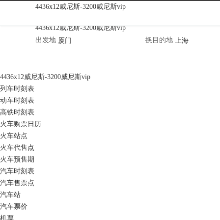
斯洛文尼亚天气|斯洛文尼亚天气预报|
4436x12威尼斯-3200威尼斯vip
4436x12威尼斯-3200威尼斯vip
出发地
换
目的地
4436x12威尼斯-3200威尼斯vip
列车时刻表
动车时刻表
高铁时刻表
火车购票日历
火车站点
火车代售点
火车预售期
汽车时刻表
汽车售票点
汽车站
汽车票价
机票