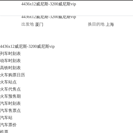
苏里南天气|苏里南天气预报|苏里南天气
4436x12威尼斯-3200威尼斯vip
4436x12威尼斯-3200威尼斯vip
出发地
换
目的地
4436x12威尼斯-3200威尼斯vip
列车时刻表
动车时刻表
高铁时刻表
火车购票日历
火车站点
火车代售点
火车预售期
汽车时刻表
汽车售票点
汽车站
汽车票价
机票