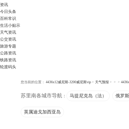
资讯
今日头条
百科常识
生活小贴示
天气资讯
公交资讯
旅游专题
公路资讯
铁路资讯
轮渡码头
您当前的位置：
4436x12威尼斯-3200威尼斯vip
>
天气预报
>
>
>
443
苏里南各城市导航 :
马提尼克岛（法）
俄罗
英属迪戈加西亚岛