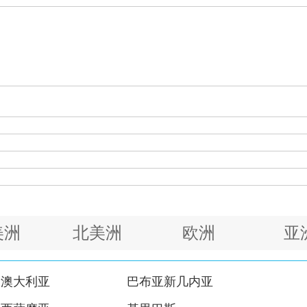
美洲
北美洲
欧洲
亚
澳大利亚
巴布亚新几内亚