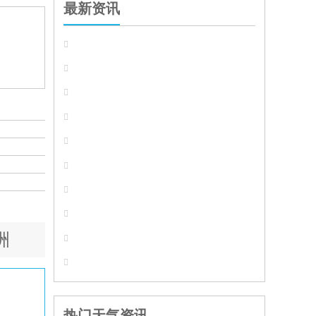
最新资讯








洲


热门天气资讯