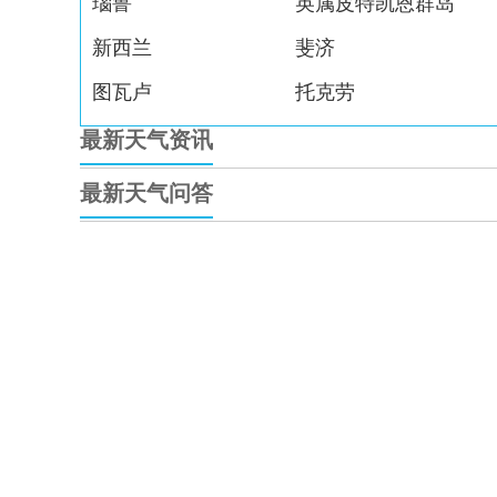
瑙鲁
英属皮特凯恩群岛
新西兰
斐济
图瓦卢
托克劳
最新天气资讯
最新天气问答