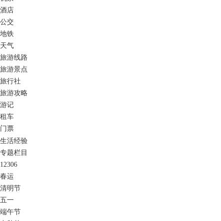
酒店
公交
地铁
天气
旅游线路
旅游景点
旅行社
旅游攻略
游记
租车
门票
生活经验
专题栏目
12306
春运
清明节
五一
端午节