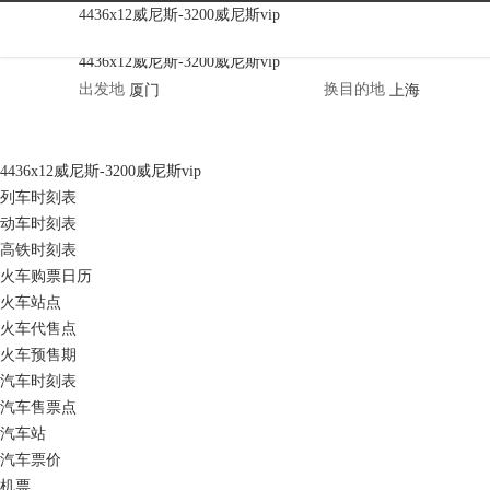
佛得角天气|佛得角天气预报|佛得角天气
4436x12威尼斯-3200威尼斯vip
4436x12威尼斯-3200威尼斯vip
出发地
换
目的地
4436x12威尼斯-3200威尼斯vip
列车时刻表
动车时刻表
高铁时刻表
火车购票日历
火车站点
火车代售点
火车预售期
汽车时刻表
汽车售票点
汽车站
汽车票价
机票