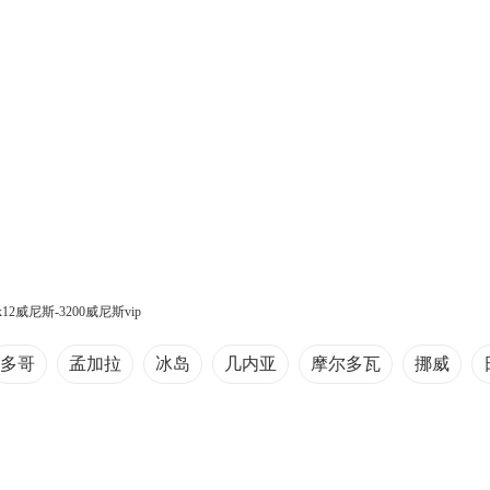
6x12威尼斯-3200威尼斯vip
多哥
孟加拉
冰岛
几内亚
摩尔多瓦
挪威