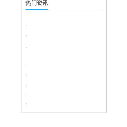
热门资讯









