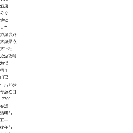
酒店
公交
地铁
天气
旅游线路
旅游景点
旅行社
旅游攻略
游记
租车
门票
生活经验
专题栏目
12306
春运
清明节
五一
端午节