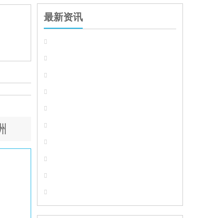
最新资讯






洲



