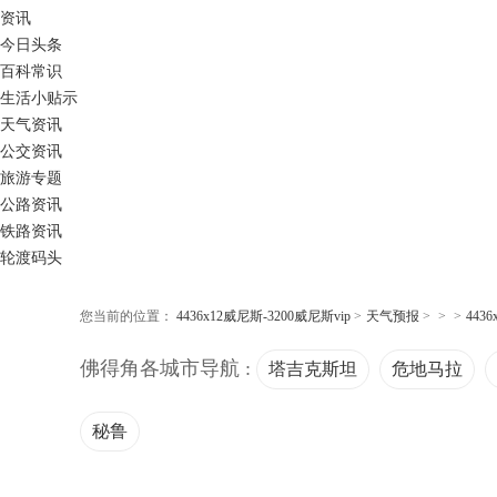
资讯
今日头条
百科常识
生活小贴示
天气资讯
公交资讯
旅游专题
公路资讯
铁路资讯
轮渡码头
您当前的位置：
4436x12威尼斯-3200威尼斯vip
>
天气预报
>
>
>
443
佛得角各城市导航 :
塔吉克斯坦
危地马拉
秘鲁