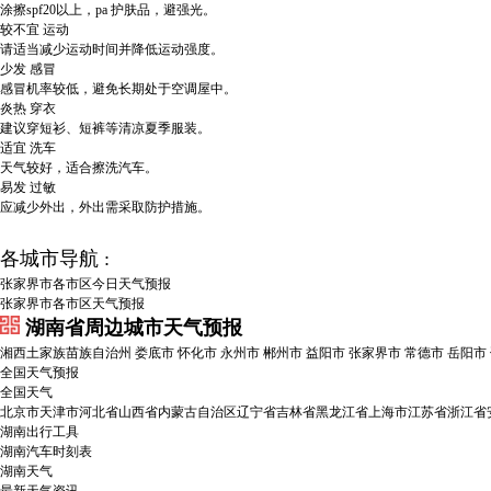
涂擦spf20以上，pa 护肤品，避强光。
较不宜
运动
请适当减少运动时间并降低运动强度。
少发
感冒
感冒机率较低，避免长期处于空调屋中。
炎热
穿衣
建议穿短衫、短裤等清凉夏季服装。
适宜
洗车
天气较好，适合擦洗汽车。
易发
过敏
应减少外出，外出需采取防护措施。
各城市导航 :
张家界市各市区今日天气预报
张家界市各市区天气预报
湖南省周边城市天气预报
湘西土家族苗族自治州
娄底市
怀化市
永州市
郴州市
益阳市
张家界市
常德市
岳阳市
全国天气预报
全国天气
北京市
天津市
河北省
山西省
内蒙古自治区
辽宁省
吉林省
黑龙江省
上海市
江苏省
浙江省
湖南出行工具
湖南汽车时刻表
湖南天气