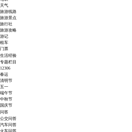
天气
旅游线路
旅游景点
旅行社
旅游攻略
游记
租车
门票
生活经验
专题栏目
12306
春运
清明节
五一
端午节
中秋节
国庆节
问答
公交问答
汽车问答
火车问答