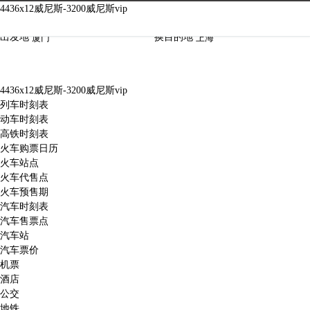
4436x12威尼斯-3200威尼斯vip
4436x12威尼斯-3200威尼斯vip
出发地
换
目的地
4436x12威尼斯-3200威尼斯vip
列车时刻表
动车时刻表
高铁时刻表
火车购票日历
火车站点
火车代售点
火车预售期
汽车时刻表
汽车售票点
汽车站
汽车票价
机票
酒店
公交
地铁