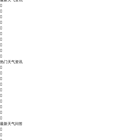
最新天气资讯










热门天气资讯










最新天气问答

