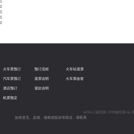





火车票预订
预订流程
火车站退票
汽车票预订
退票说明
火车票改签
酒店预订
退款说明
机票预定
4436x12威尼斯-3200威尼斯vip
如有意见、反馈、侵权或投诉等情况，请联系