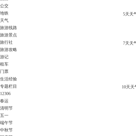
公交
地铁
5天天
天气
旅游线路
旅游景点
旅行社
7天天
旅游攻略
游记
租车
门票
生活经验
专题栏目
10天天
12306
春运
清明节
五一
端午节
中秋节