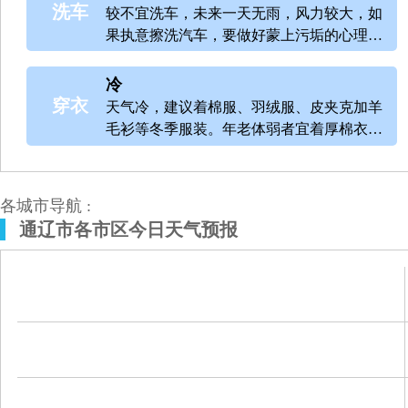
洗车
较不宜洗车，未来一天无雨，风力较大，如
果执意擦洗汽车，要做好蒙上污垢的心理准
备。
冷
穿衣
天气冷，建议着棉服、羽绒服、皮夹克加羊
毛衫等冬季服装。年老体弱者宜着厚棉衣、
冬大衣或厚羽绒服。
各城市导航 :
通辽市各市区今日天气预报