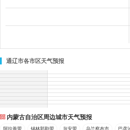
通辽市各市区天气预报
内蒙古自治区周边城市天气预报
阿拉善盟
锡林郭勒盟
兴安盟
乌兰察布市
巴彦