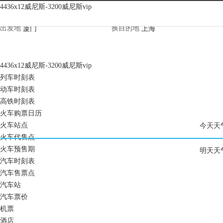
4436x12威尼斯-3200威尼斯vip
4436x12威尼斯-3200威尼斯vip
出发地
换
目的地
4436x12威尼斯-3200威尼斯vip
列车时刻表
动车时刻表
高铁时刻表
火车购票日历
火车站点
今天天
火车代售点
火车预售期
明天天
汽车时刻表
汽车售票点
汽车站
汽车票价
机票
酒店