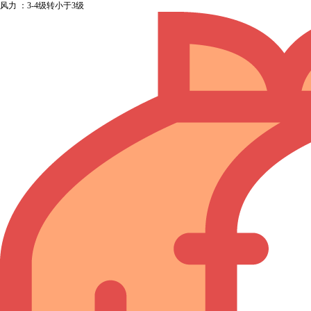
风力 ：3-4级转小于3级