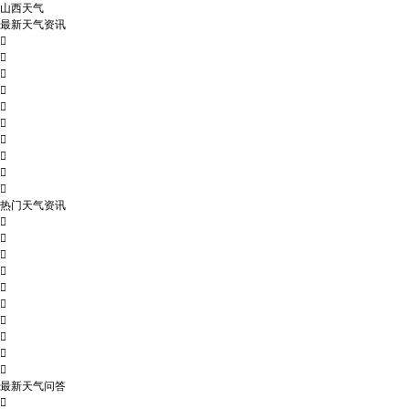
山西天气
最新天气资讯










热门天气资讯










最新天气问答
