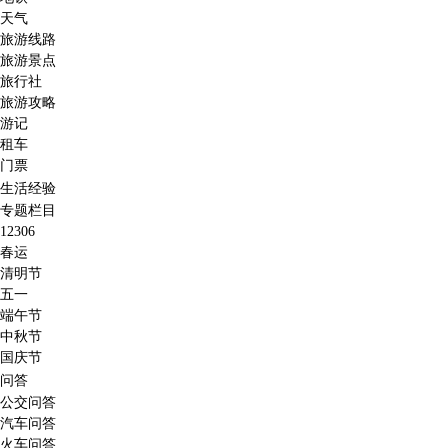
天气
旅游线路
旅游景点
旅行社
旅游攻略
游记
租车
门票
生活经验
专题栏目
12306
春运
清明节
五一
端午节
中秋节
国庆节
问答
公交问答
汽车问答
火车问答