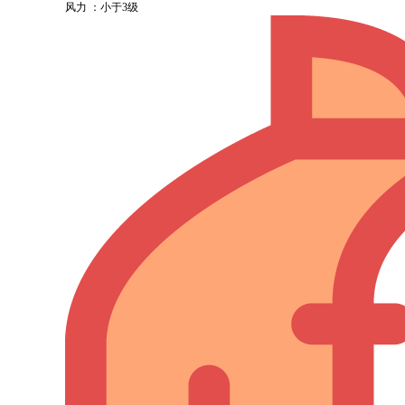
风力 ：小于3级