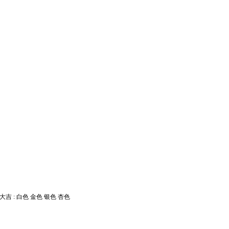
大吉 : 白色 金色 银色 杏色