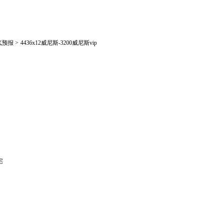
气预报
>
4436x12威尼斯-3200威尼斯vip
宅