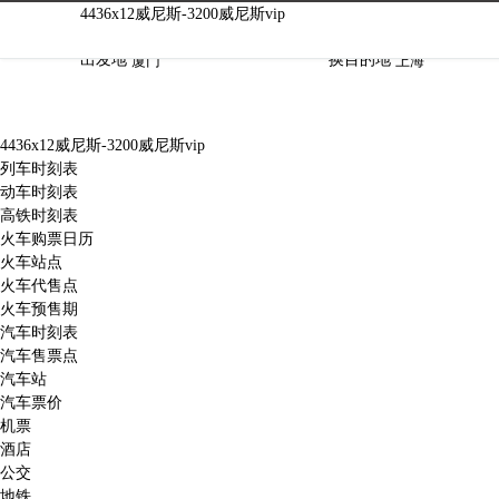
4436x12威尼斯-3200威尼斯vip
4436x12威尼斯-3200威尼斯vip
出发地
换
目的地
4436x12威尼斯-3200威尼斯vip
列车时刻表
动车时刻表
高铁时刻表
火车购票日历
火车站点
火车代售点
火车预售期
汽车时刻表
汽车售票点
汽车站
汽车票价
机票
酒店
公交
地铁