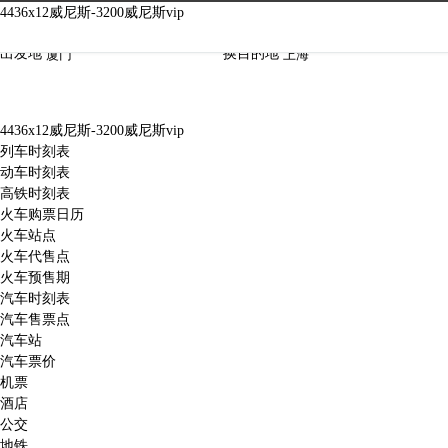
4436x12威尼斯-3200威尼斯vip
4436x12威尼斯-3200威尼斯vip
出发地
换
目的地
4436x12威尼斯-3200威尼斯vip
列车时刻表
动车时刻表
高铁时刻表
火车购票日历
火车站点
火车代售点
火车预售期
汽车时刻表
汽车售票点
汽车站
汽车票价
机票
酒店
公交
地铁