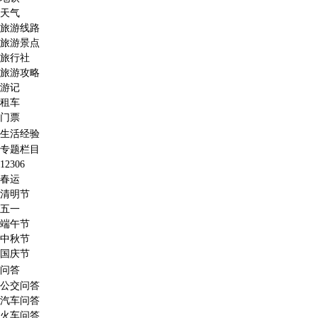
天气
旅游线路
旅游景点
旅行社
旅游攻略
游记
租车
门票
生活经验
专题栏目
12306
春运
清明节
五一
端午节
中秋节
国庆节
问答
公交问答
汽车问答
火车问答