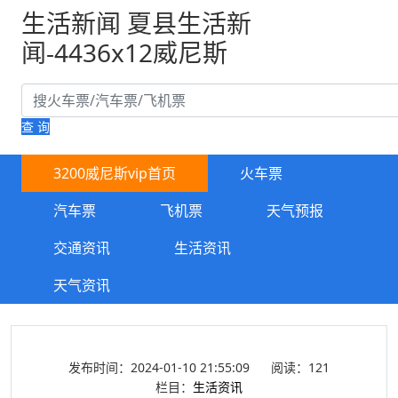
生活新闻 夏县生活新
闻-4436x12威尼斯
查 询
3200威尼斯vip首页
火车票
汽车票
飞机票
天气预报
交通资讯
生活资讯
天气资讯
发布时间：2024-01-10 21:55:09
阅读：121
栏目：
生活资讯