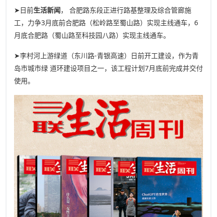
➤日前
生活新闻
， 合肥路东段正进行路基整理及综合管廊施
工，力争3月底前合肥路（松岭路至蜀山路）实现主线通车，6
月底合肥路（蜀山路至科技园八路）实现主线通车。
➤李村河上游绿道（东川路-青银高速）日前开工建设，作为青
岛市城市绿 道环建设项目之一，该工程计划7月底前完成并交付
使用。