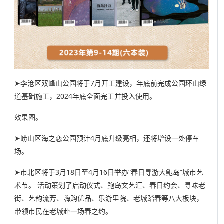
➤李沧区双峰山公园将于7月开工建设，年底前完成公园环山绿
道基础施工，2024年底全面完工并投入使用。
效果图。
➤崂山区海之恋公园预计4月底升级亮相，还将增设一处停车
场。
➤市北区将于3月18日至4月16日举办“春日寻游大鲍岛”城市艺
术节。 活动策划了启动仪式、鲍岛文艺汇、春日约会、寻味老
街、艺韵流芳、嗨购优品、乐游里院、老城踏春等八大板块，
带领市民在老城赴一场春之约。