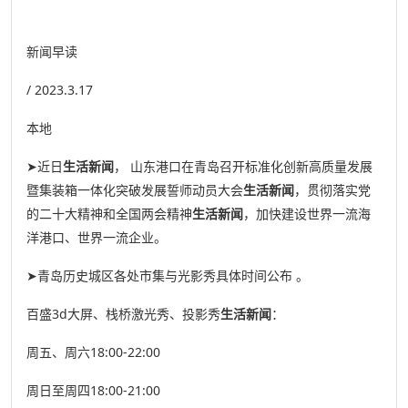
新闻早读
/ 2023.3.17
本地
➤近日
生活新闻
， 山东港口在青岛召开标准化创新高质量发展
暨集装箱一体化突破发展誓师动员大会
生活新闻
，贯彻落实党
的二十大精神和全国两会精神
生活新闻
，加快建设世界一流海
洋港口、世界一流企业。
➤青岛历史城区各处市集与光影秀具体时间公布 。
百盛3d大屏、栈桥激光秀、投影秀
生活新闻
：
周五、周六18:00-22:00
周日至周四18:00-21:00