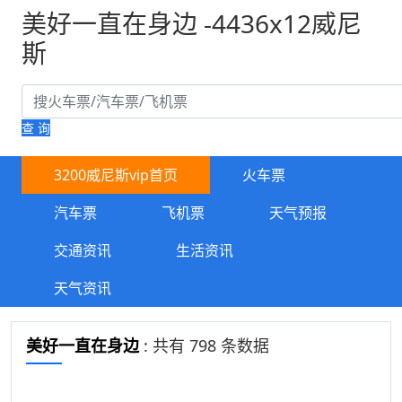
美好一直在身边 -4436x12威尼
斯
查 询
3200威尼斯vip首页
火车票
汽车票
飞机票
天气预报
交通资讯
生活资讯
天气资讯
美好一直在身边
: 共有 798 条数据