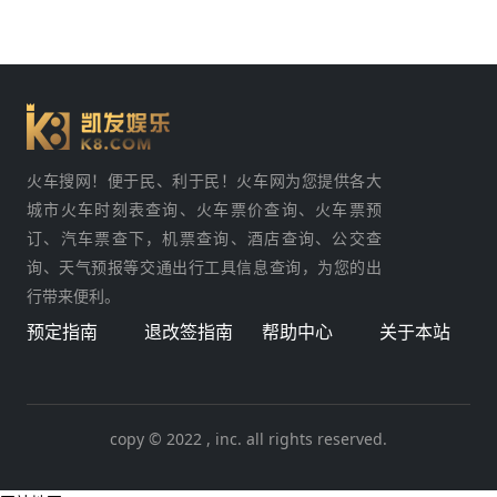
火车搜网！便于民、利于民！火车网为您提供各大
城市火车时刻表查询、火车票价查询、火车票预
订、汽车票查下，机票查询、酒店查询、公交查
询、天气预报等交通出行工具信息查询，为您的出
行带来便利。
预定指南
退改签指南
帮助中心
关于本站
copy © 2022 , inc. all rights reserved.