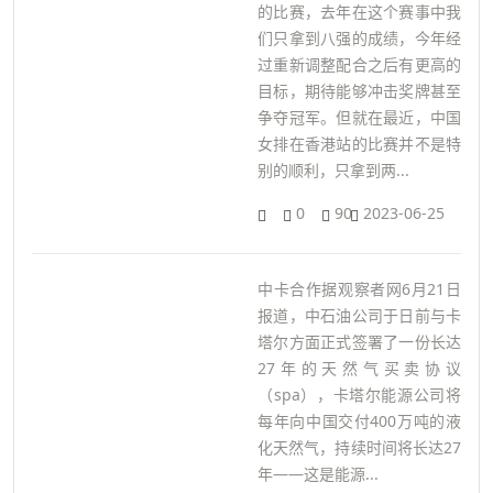
的比赛，去年在这个赛事中我
们只拿到八强的成绩，今年经
过重新调整配合之后有更高的
目标，期待能够冲击奖牌甚至
争夺冠军。但就在最近，中国
女排在香港站的比赛并不是特
别的顺利，只拿到两...
0
90
2023-06-25
中卡合作据观察者网6月21日
报道，中石油公司于日前与卡
塔尔方面正式签署了一份长达
27年的天然气买卖协议
（spa），卡塔尔能源公司将
每年向中国交付400万吨的液
化天然气，持续时间将长达27
年——这是能源...