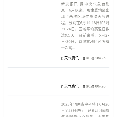
新京报讯 据中央气象台消
息，6月以来，京津冀地区出
现了两次区域性高温天气过
程，分别在6月14-18日和6月
21-24日，区域平均高温日数
达9.5天。目前来看，6月27
日-30日，京津冀地区还将有
一次高...
天气资讯
0
2023-06-26
134
...
天气资讯
0
2023-06-26
81
2023年河南省中考将于6月26
日至28日进行。记者从河南省
气象服务中心获悉，中考期