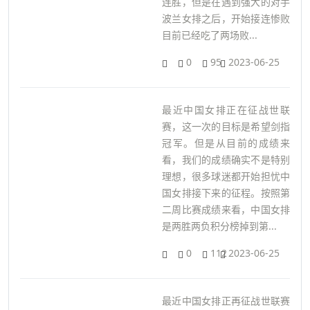
连胜，但是在遇到强大的对手
波兰女排之后，开始接连惨败
目前已经吃了两场败...
0
95
2023-06-25
最近中国女排正在征战世联
赛，这一次的目标是希望剑指
冠军。但是从目前的成绩来
看，我们的成绩确实不是特别
理想，很多球迷都开始担忧中
国女排接下来的征程。按照第
二周比赛成绩来看，中国女排
是两胜两负积分榜掉到第...
0
112
2023-06-25
最近中国女排正再征战世联赛