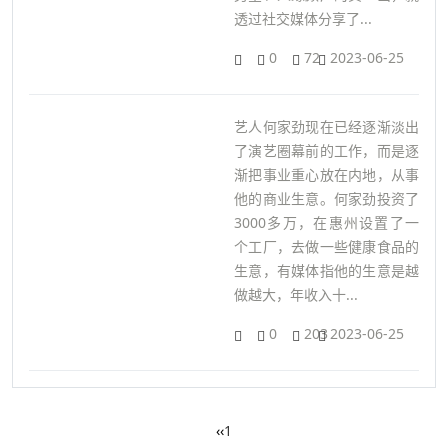
透过社交媒体分享了...
0
72
2023-06-25
艺人何家劲现在已经逐渐淡出
了演艺圈幕前的工作，而是逐
渐把事业重心放在内地，从事
他的商业生意。何家劲投资了
3000多万，在惠州设置了一
个工厂，去做一些健康食品的
生意，有媒体指他的生意是越
做越大，年收入十...
0
203
2023-06-25
‹‹
1