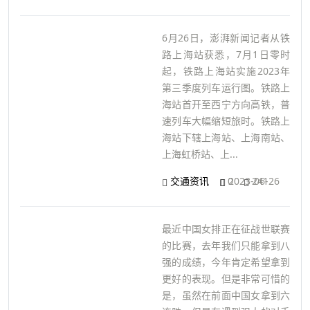
6月26日，澎湃新闻记者从铁
路上海站获悉，7月1日零时
起，铁路上海站实施2023年
第三季度列车运行图。铁路上
海站首开至西宁方向高铁，普
速列车大幅缩短旅时。铁路上
海站下辖上海站、上海南站、
上海虹桥站、上...
交通资讯
0
2023-06-26
241
最近中国女排正在征战世联赛
的比赛，去年我们只能拿到八
强的成绩，今年肯定希望拿到
更好的表现。但是非常可惜的
是，虽然在前面中国女拿到六