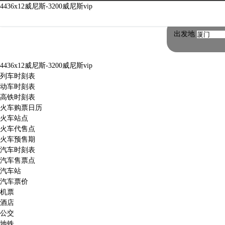
4436x12威尼斯-3200威尼斯vip
4436x12威尼斯-3200威尼斯vip
出发地
4436x12威尼斯-3200威尼斯vip
列车时刻表
动车时刻表
高铁时刻表
火车购票日历
火车站点
火车代售点
火车预售期
汽车时刻表
汽车售票点
汽车站
汽车票价
机票
酒店
公交
地铁