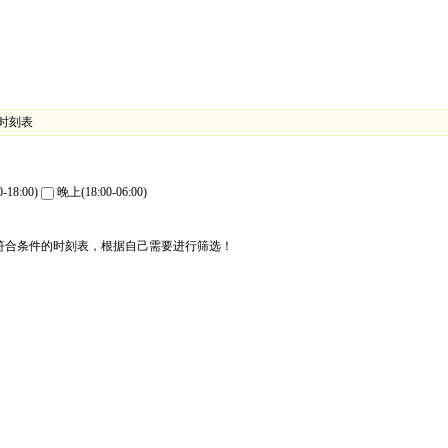
站时刻表
-18:00)
晚上(18:00-06:00)
符合条件的时刻表，根据自己需要进行筛选！