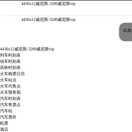
韶关火车站时刻表|韶关火车站列车时刻表 -4
4436x12威尼斯-3200威尼斯vip
4436x12威尼斯-3200威尼斯vip
出发
4436x12威尼斯-3200威尼斯vip
列车时刻表
动车时刻表
高铁时刻表
火车购票日历
火车站点
火车代售点
火车预售期
汽车时刻表
汽车售票点
汽车站
汽车票价
机票
酒店