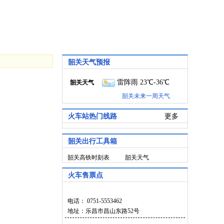
韶关天气预报
雷阵雨 23℃-36℃
韶关天气
韶关未来一周天气
火车站热门线路
更多
韶关出行工具箱
韶关高铁时刻表
韶关天气
火车售票点
电话： 0751-5553462
地址：乐昌市昌山东路52号