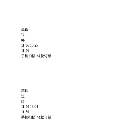
高铁
过
终
11:06
13:25
11:06
手机扫描 轻松订票
高铁
过
终
11:50
13:04
11:50
手机扫描 轻松订票