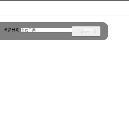
出发日期
火车票预订