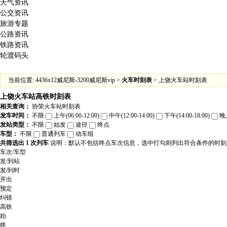
天气资讯
公交资讯
旅游专题
公路资讯
铁路资讯
轮渡码头
当前位置:
4436x12威尼斯-3200威尼斯vip
>
火车时刻表
> 上饶火车站时刻表
上饶火车站
高铁时刻表
相关查询：
协荣火车站时刻表
发车时间：
不限
上午(06:00-12:00)
中午(12:00-14:00)
下午(14:00-18:00)
晚上
发站类型：
不限
始发
途径
终点
车型：
不限
普通列车
动车组
共筛选出 1 次列车
说明：默认不包括终点车次信息，选中打勾则列出符合条件的时刻
车次/车型
发/到站
发/到时
开出
预定
纠错
高铁
始
终