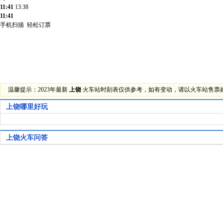
11:41
13:38
11:41
手机扫描 轻松订票
温馨提示：2023年最新
上饶
火车站时刻表仅供参考，如有变动，请以火车站售票
上饶哪里好玩
上饶火车问答