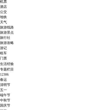
机票
酒店
公交
地铁
天气
旅游线路
旅游景点
旅行社
旅游攻略
游记
租车
门票
生活经验
专题栏目
12306
春运
清明节
五一
端午节
中秋节
国庆节