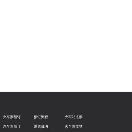
火车票预订
预订流程
火车站退票
汽车票预订
退票说明
火车票改签