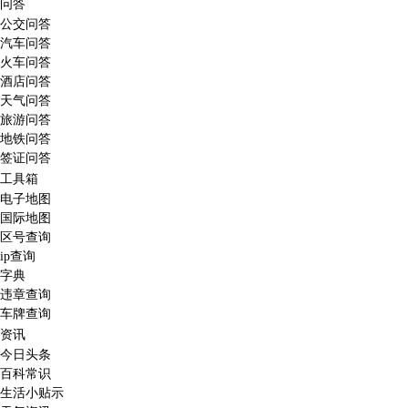
问答
公交问答
汽车问答
火车问答
酒店问答
天气问答
旅游问答
地铁问答
签证问答
工具箱
电子地图
国际地图
区号查询
ip查询
字典
违章查询
车牌查询
资讯
今日头条
百科常识
生活小贴示