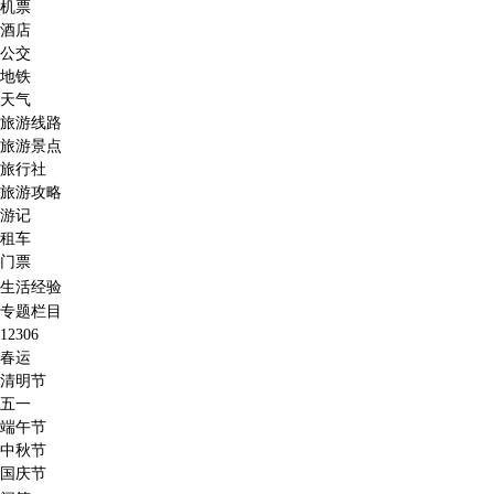
机票
酒店
公交
地铁
天气
旅游线路
旅游景点
旅行社
旅游攻略
游记
租车
门票
生活经验
专题栏目
12306
春运
清明节
五一
端午节
中秋节
国庆节