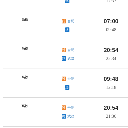
17:37
终
高铁
07:00
始
合肥
09:48
终
高铁
20:54
过
合肥
22:34
终
武汉
高铁
09:48
过
合肥
12:18
终
高铁
20:54
过
合肥
21:36
终
武汉