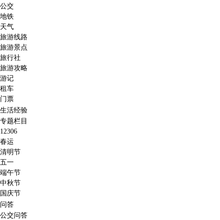
公交
地铁
天气
旅游线路
旅游景点
旅行社
旅游攻略
游记
租车
门票
生活经验
专题栏目
12306
春运
清明节
五一
端午节
中秋节
国庆节
问答
公交问答