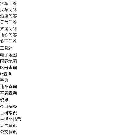
汽车问答
火车问答
酒店问答
天气问答
旅游问答
地铁问答
签证问答
工具箱
电子地图
国际地图
区号查询
ip查询
字典
违章查询
车牌查询
资讯
今日头条
百科常识
生活小贴示
天气资讯
公交资讯