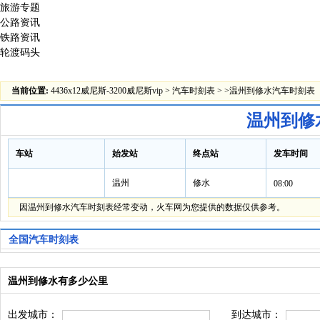
旅游专题
公路资讯
铁路资讯
轮渡码头
当前位置:
4436x12威尼斯-3200威尼斯vip
>
汽车时刻表
> >温州到修水汽车时刻表
温州到修
车站
始发站
终点站
发车时间
温州
修水
08:00
因温州到修水汽车时刻表经常变动，火车网为您提供的数据仅供参考。
全国汽车时刻表
温州到修水有多少公里
出发城市：
到达城市：