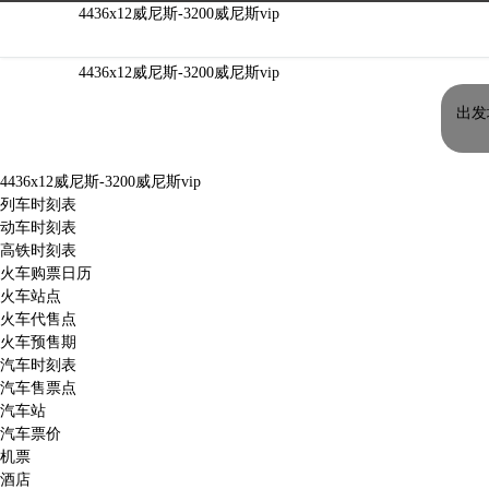
北京北到上海西火车时刻表|北京北到上海西火
4436x12威尼斯-3200威尼斯vip
4436x12威尼斯-3200威尼斯vip
出发
4436x12威尼斯-3200威尼斯vip
列车时刻表
动车时刻表
高铁时刻表
火车购票日历
火车站点
火车代售点
火车预售期
汽车时刻表
汽车售票点
汽车站
汽车票价
机票
酒店