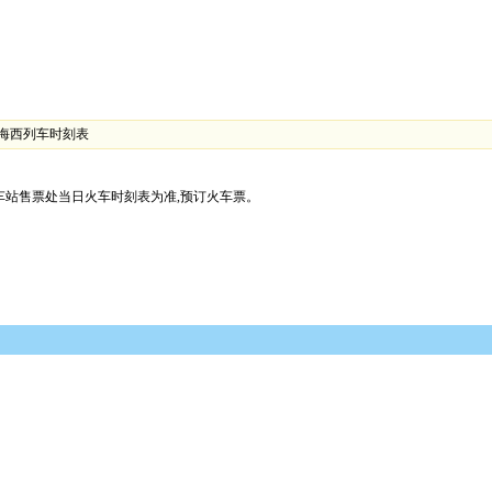
上海西列车时刻表
站售票处当日火车时刻表为准,预订火车票。