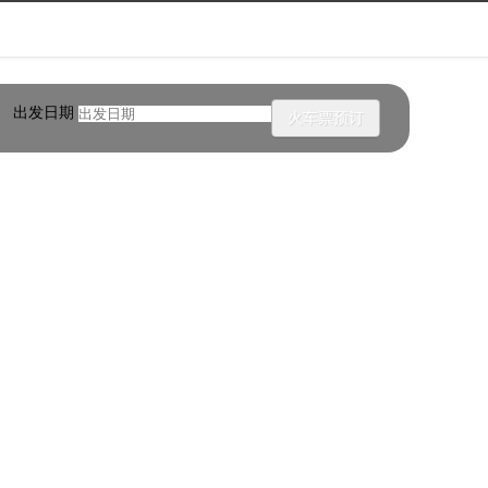
出发日期
火车票预订