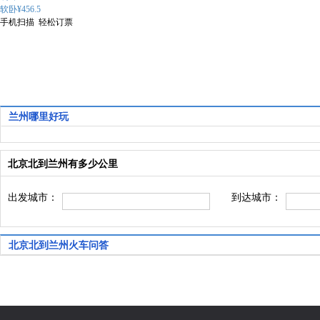
软卧¥456.5
手机扫描 轻松订票
兰州哪里好玩
北京北到兰州有多少公里
出发城市：
到达城市：
北京北到兰州火车问答