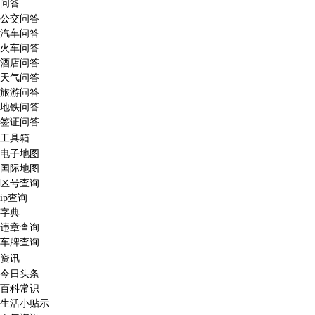
问答
公交问答
汽车问答
火车问答
酒店问答
天气问答
旅游问答
地铁问答
签证问答
工具箱
电子地图
国际地图
区号查询
ip查询
字典
违章查询
车牌查询
资讯
今日头条
百科常识
生活小贴示