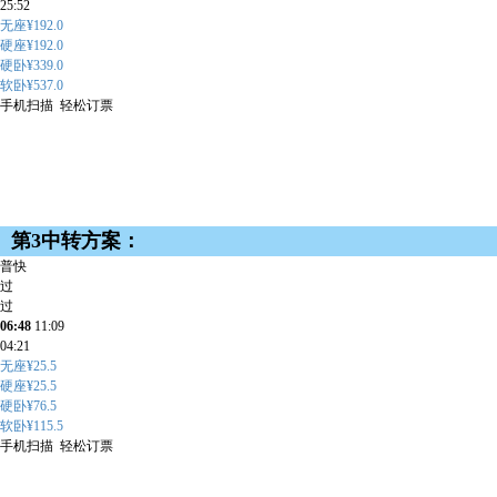
25:52
无座¥192.0
硬座¥192.0
硬卧¥339.0
软卧¥537.0
手机扫描 轻松订票
第3中转方案：
普快
过
过
06:48
11:09
04:21
无座¥25.5
硬座¥25.5
硬卧¥76.5
软卧¥115.5
手机扫描 轻松订票