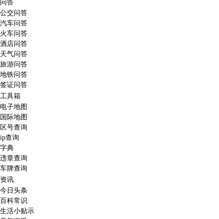
问答
公交问答
汽车问答
火车问答
酒店问答
天气问答
旅游问答
地铁问答
签证问答
工具箱
电子地图
国际地图
区号查询
ip查询
字典
违章查询
车牌查询
资讯
今日头条
百科常识
生活小贴示