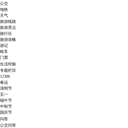
公交
地铁
天气
旅游线路
旅游景点
旅行社
旅游攻略
游记
租车
门票
生活经验
专题栏目
12306
春运
清明节
五一
端午节
中秋节
国庆节
问答
公交问答