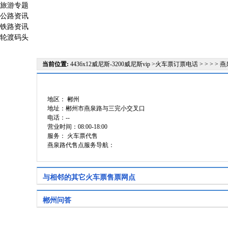
旅游专题
公路资讯
铁路资讯
轮渡码头
当前位置:
4436x12威尼斯-3200威尼斯vip
>
火车票订票电话
> > > >
地区：
郴州
地址：郴州市燕泉路与三完小交叉口
电话：--
营业时间：08:00-18:00
服务： 火车票代售
燕泉路代售点服务导航：
与相邻的其它火车票售票网点
郴州问答