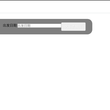
出发日期
火车票预订