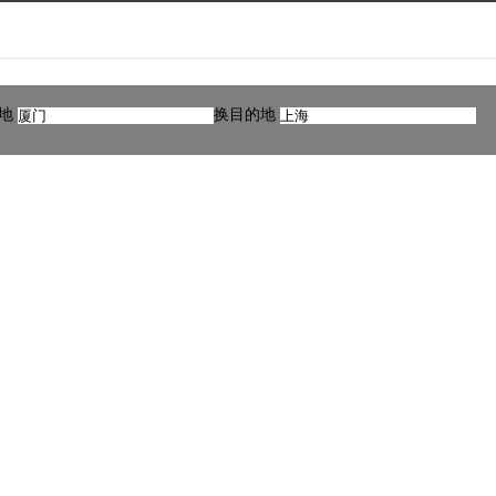
36x12威尼斯
地
换
目的地