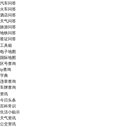
汽车问答
火车问答
酒店问答
天气问答
旅游问答
地铁问答
签证问答
工具箱
电子地图
国际地图
区号查询
ip查询
字典
违章查询
车牌查询
资讯
今日头条
百科常识
生活小贴示
天气资讯
公交资讯