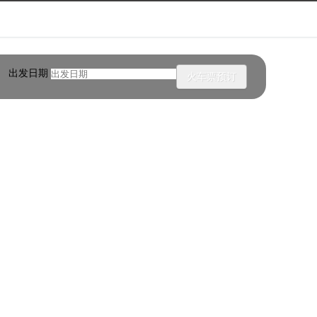
出发日期
火车票预订