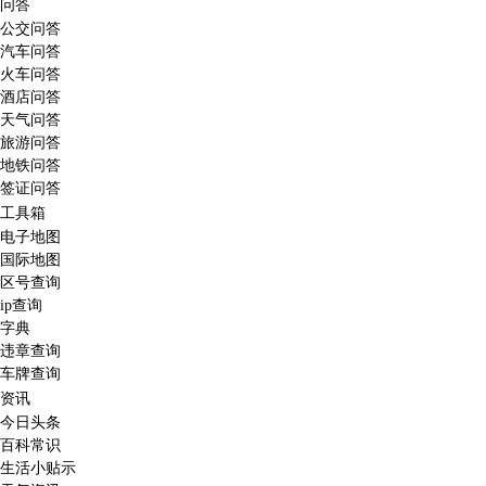
问答
公交问答
汽车问答
火车问答
酒店问答
天气问答
旅游问答
地铁问答
签证问答
工具箱
电子地图
国际地图
区号查询
ip查询
字典
违章查询
车牌查询
资讯
今日头条
百科常识
生活小贴示