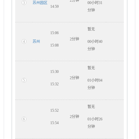
2分钟
3
苏州园区
00小时31
14:59
分钟
暂无
15:06
2分钟
4
苏州
00小时40
15:08
分钟
暂无
15:30
2分钟
5
01小时04
15:32
分钟
暂无
15:52
2分钟
6
01小时26
15:54
分钟