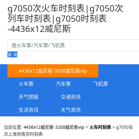
g7050次火车时刻表|g7050次
列车时刻表|g7050时刻表
-4436x12威尼斯
查 询
4436x12威尼斯-3200威尼斯vip
火车票
汽车票
飞机票
天气预报
交通资讯
生活资讯
天气资讯
当前位置:
4436x12威尼斯-3200威尼斯vip
>
火车时刻表
> g7050车
次上海到南京时刻表