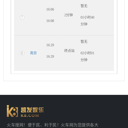
暂无
16:06
2分钟
7
01小时40
16:08
分钟
暂无
16:29
终点站
8
南京
02小时01
16:29
分钟
火车搜网！便于民、利于民！火车网为您提供各大