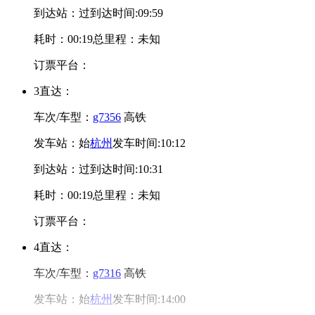
到达站：
过
到达时间:09:59
耗时：00:19
总里程：未知
订票平台：
3
直达：
车次/车型：
g7356
高铁
发车站：
始
杭州
发车时间:10:12
到达站：
过
到达时间:10:31
耗时：00:19
总里程：未知
订票平台：
4
直达：
车次/车型：
g7316
高铁
发车站：
始
杭州
发车时间:14:00