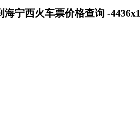
宁西火车票价格查询 -4436x