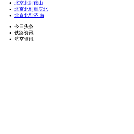
北京北到鞍山
北京北到重庆北
北京北到济 南
今日头条
铁路资讯
航空资讯