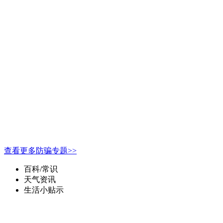
查看更多防骗专题>>
百科/常识
天气资讯
生活小贴示