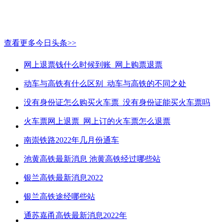
查看更多今日头条>>
网上退票钱什么时候到账_网上购票退票
动车与高铁有什么区别_动车与高铁的不同之处
没有身份证怎么购买火车票_没有身份证能买火车票吗
火车票网上退票_网上订的火车票怎么退票
南崇铁路2022年几月份通车
池黄高铁最新消息 池黄高铁经过哪些站
银兰高铁最新消息2022
银兰高铁途经哪些站
通苏嘉甬高铁最新消息2022年