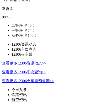
嘉善南
08:45
二等座
￥
46.5
一等座
￥
74.5
商务座
￥
140.5
12306资讯动态
12306车次查询
12306火车票
查看更多12306资讯动态>>
查看更多12306车次查询>>
查看更多12306火车票预售期>>
今日头条
铁路资讯
航空资讯