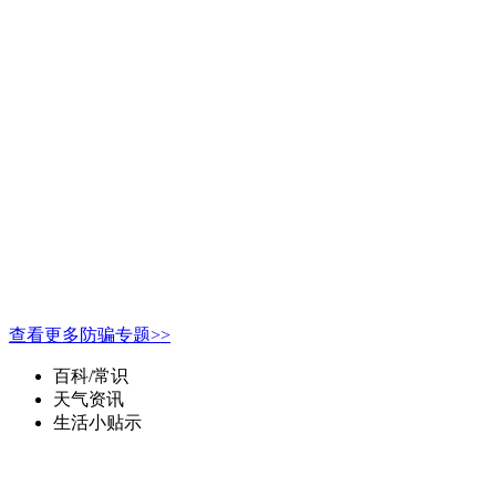
查看更多防骗专题>>
百科/常识
天气资讯
生活小贴示