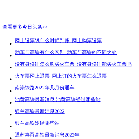
查看更多今日头条>>
网上退票钱什么时候到账_网上购票退票
动车与高铁有什么区别_动车与高铁的不同之处
没有身份证怎么购买火车票_没有身份证能买火车票吗
火车票网上退票_网上订的火车票怎么退票
南崇铁路2022年几月份通车
池黄高铁最新消息 池黄高铁经过哪些站
银兰高铁最新消息2022
银兰高铁途经哪些站
通苏嘉甬高铁最新消息2022年