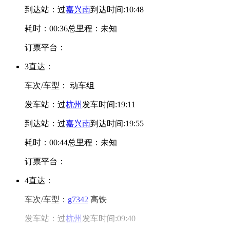
到达站：
过
嘉兴南
到达时间:10:48
耗时：00:36
总里程：未知
订票平台：
3
直达：
车次/车型：
动车组
发车站：
过
杭州
发车时间:19:11
到达站：
过
嘉兴南
到达时间:19:55
耗时：00:44
总里程：未知
订票平台：
4
直达：
车次/车型：
g7342
高铁
发车站：
过
杭州
发车时间:09:40