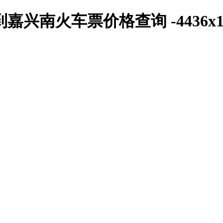
兴南火车票价格查询 -4436x