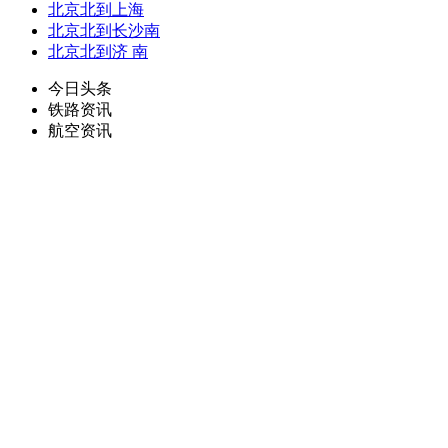
北京北到上海
北京北到长沙南
北京北到济 南
今日头条
铁路资讯
航空资讯