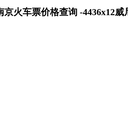
火车票价格查询 -4436x12威