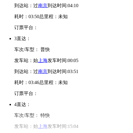
到达站：
过
南京
到达时间:04:10
耗时：03:50
总里程：未知
订票平台：
3
直达：
车次/车型：
普快
发车站：
始
上海
发车时间:00:05
到达站：
过
南京
到达时间:03:51
耗时：03:46
总里程：未知
订票平台：
4
直达：
车次/车型：
特快
发车站：
始
上海
发车时间:15:04