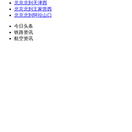
北京北到天津西
北京北到王家营西
北京北到阿拉山口
今日头条
铁路资讯
航空资讯