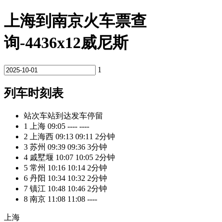
上海到南京火车票查
询-4436x12威尼斯
1
列车时刻表
站次
车站
到达
发车
停留
1
上海
09:05
----
----
2
上海西
09:13
09:11
2分钟
3
苏州
09:39
09:36
3分钟
4
戚墅堰
10:07
10:05
2分钟
5
常州
10:16
10:14
2分钟
6
丹阳
10:34
10:32
2分钟
7
镇江
10:48
10:46
2分钟
8
南京
11:08
11:08
----
上海