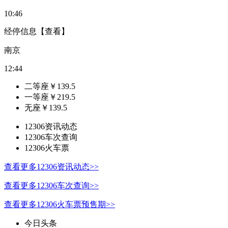
10:46
经停信息
【查看】
南京
12:44
二等座
￥
139.5
一等座
￥
219.5
无座
￥
139.5
12306资讯动态
12306车次查询
12306火车票
查看更多12306资讯动态>>
查看更多12306车次查询>>
查看更多12306火车票预售期>>
今日头条