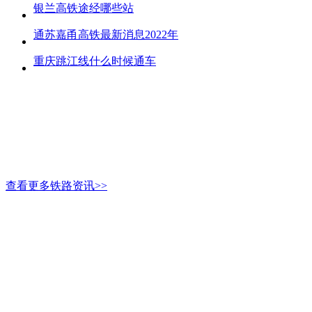
银兰高铁途经哪些站
通苏嘉甬高铁最新消息2022年
重庆跳江线什么时候通车
查看更多铁路资讯>>