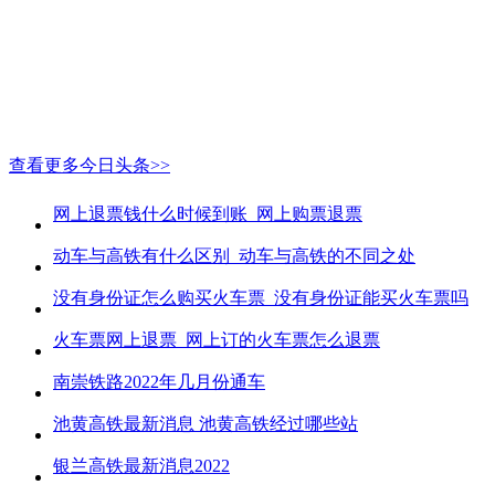
查看更多今日头条>>
网上退票钱什么时候到账_网上购票退票
动车与高铁有什么区别_动车与高铁的不同之处
没有身份证怎么购买火车票_没有身份证能买火车票吗
火车票网上退票_网上订的火车票怎么退票
南崇铁路2022年几月份通车
池黄高铁最新消息 池黄高铁经过哪些站
银兰高铁最新消息2022