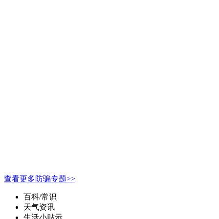
查看更多防骗专题>>
百科/常识
天气资讯
生活小贴示