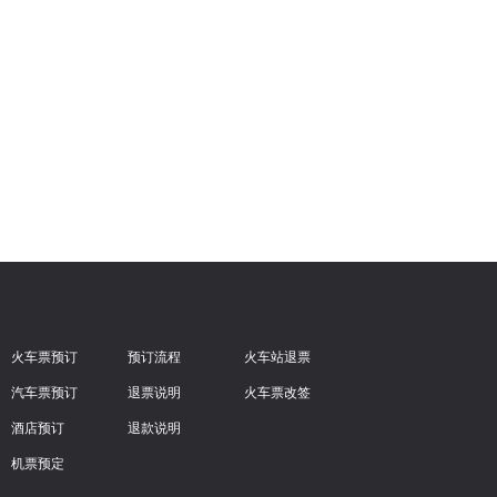
火车票预订
预订流程
火车站退票
汽车票预订
退票说明
火车票改签
酒店预订
退款说明
机票预定