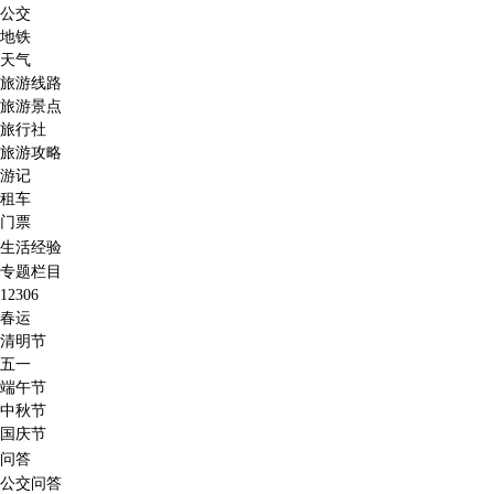
公交
地铁
天气
旅游线路
旅游景点
旅行社
旅游攻略
游记
租车
门票
生活经验
专题栏目
12306
春运
清明节
五一
端午节
中秋节
国庆节
问答
公交问答