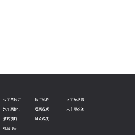
火车票预订
预订流程
火车站退票
汽车票预订
退票说明
火车票改签
酒店预订
退款说明
机票预定