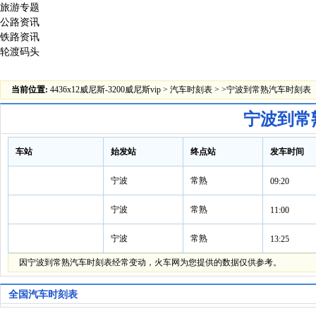
旅游专题
公路资讯
铁路资讯
轮渡码头
当前位置:
4436x12威尼斯-3200威尼斯vip
>
汽车时刻表
> >宁波到常熟汽车时刻表
宁波到常
车站
始发站
终点站
发车时间
宁波
常熟
09:20
宁波
常熟
11:00
宁波
常熟
13:25
因宁波到常熟汽车时刻表经常变动，火车网为您提供的数据仅供参考。
全国汽车时刻表