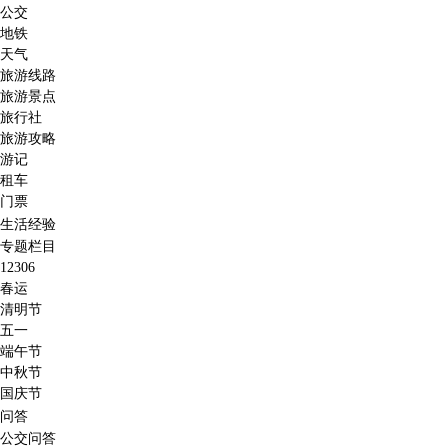
公交
地铁
天气
旅游线路
旅游景点
旅行社
旅游攻略
游记
租车
门票
生活经验
专题栏目
12306
春运
清明节
五一
端午节
中秋节
国庆节
问答
公交问答