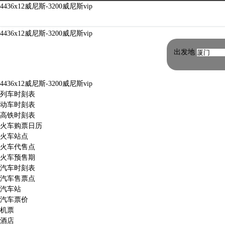
宁波到大连汽车票-4436x12威尼斯
4436x12威尼斯-3200威尼斯vip
4436x12威尼斯-3200威尼斯vip
出发地
4436x12威尼斯-3200威尼斯vip
列车时刻表
动车时刻表
高铁时刻表
火车购票日历
火车站点
火车代售点
火车预售期
汽车时刻表
汽车售票点
汽车站
汽车票价
机票
酒店